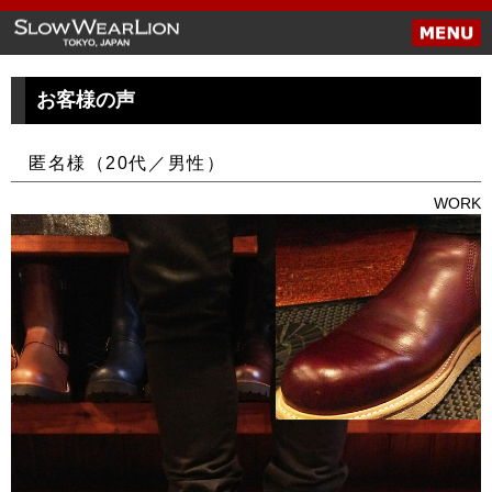
お客様の声
匿名様（20代／男性）
WORK