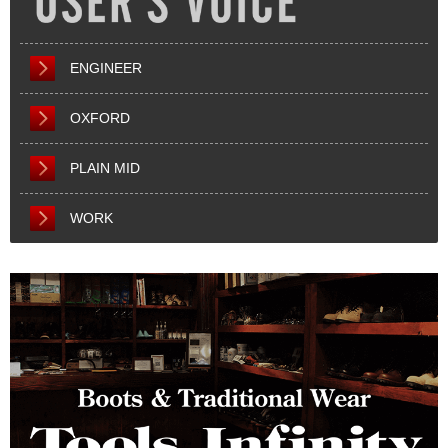
ENGINEER
OXFORD
PLAIN MID
WORK