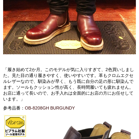
「履き始めて2か月。このモデルが気に入りすぎて、2色買いしまし
た。見た目の通り履きやすく、使いやすいです。革もクロムエクセ
ルレザーなので、馴染みが早く、もう既に自分の足の形に馴染んで
ます。ソールもクッション性が高く、長時間履いても疲れません。
お店に通って長いので、お手入れは全面的にお店の方にお任せして
います。」
参考品番：
OB-8208GH BURGUNDY