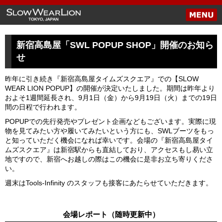
新宿高島屋「SWL POPUP SHOP」開催のお知ら
せ
昨年に引き続き『新宿高島屋タイムズスクエア』での【SLOW
WEAR LION POPUP】の開催が決定いたしました。期間は昨年より
およそ1週間延長され、9月1日（金）から9月19日（火）までの19日
間の日程で行われます。
POPUPでの先行発売やプレゼント企画などもございます。実際に現
物を見てみたい方や履いてみたいという方にも、SWLブーツをもっ
と知っていただく機会になれば幸いです。会場の『新宿高島屋タイ
ムズスクエア』は新宿駅からも直結しており、アクセスもし易い立
地ですので、新宿へお越しの際はこの機会に是非お立ち寄りくださ
い。
週末はTools-Infinity のスタッフも接客にあたらせていただきます。
会場レポート（随時更新中）